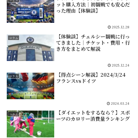
ット購入方法｜初観戦でも安心だ
った理由【体験談】
2025.12.28
【体験談】チェルシー観戦に行っ
コラム
てきました｜チケット・費用・行
き方をまとめて解説
2025.12.24
【得点シーン解説】2024/3/24
コラム
フランスvsドイツ
2024.03.24
【ダイエットをするなら？】スポ
コラム
ーツのカロリー消費量ランキング