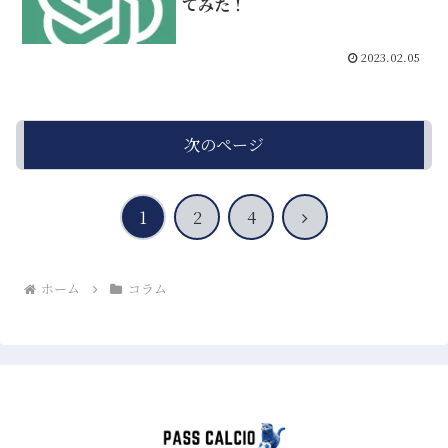
てみた！
2023.02.05
次のページ
次
1
2
4
へ
ホーム
コラム