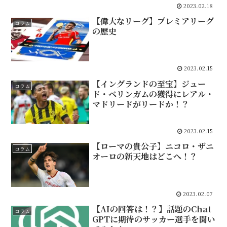
2023.02.18
【偉大なリーグ】プレミアリーグ
コラム
の歴史
2023.02.15
【イングランドの至宝】ジュー
コラム
ド・ベリンガムの獲得にレアル・
マドリードがリードか！？
2023.02.15
【ローマの貴公子】ニコロ・ザニ
コラム
オーロの新天地はどこへ！？
2023.02.07
【AIの回答は！？】話題のChat
コラム
GPTに期待のサッカー選手を聞い