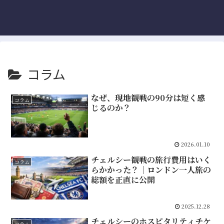
コラム
なぜ、現地観戦の90分は短く感
コラム
じるのか？
2026.01.10
チェルシー観戦の旅行費用はいく
コラム
らかかった？｜ロンドン一人旅の
総額を正直に公開
2025.12.28
チェルシーのホスピタリティチケ
コラム