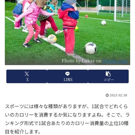
Photo by Lukas on
Pexels.com
X
LINE
コピー
2023.02.18
スポーツには様々な種類がありますが、1試合でどれくら
いのカロリーを消費するか気になりますよね。そこで、ラ
ンキング形式で1試合あたりのカロリー消費量の上位10種
目を紹介します。