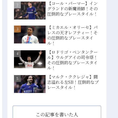
【コール・パーマー】イン
グランドの新魔術師！その
圧倒的なプレースタイル！
【ミカエル・オリーセ】パ
レスの天才レフティー！そ
の圧倒的なプレースタイ
ル！
【ロドリゴ・ベンタンクー
ル】ウルグアイの司令塔！
その圧倒的なプレースタイ
ル！
【マルク・ククレジャ】闘
志溢れる左SB！圧倒的なプ
レースタイル！
この記事を書いた人