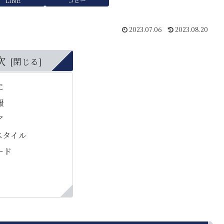
LINE
コピー
2023.07.06
2023.08.20
次
に
報
ア
スタイル
ード