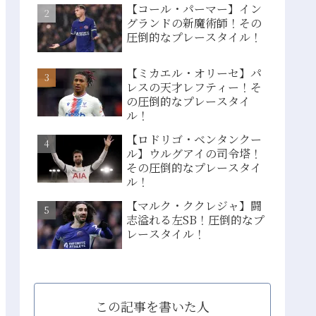
【コール・パーマー】イン
グランドの新魔術師！その
圧倒的なプレースタイル！
【ミカエル・オリーセ】パ
レスの天才レフティー！そ
の圧倒的なプレースタイ
ル！
【ロドリゴ・ベンタンクー
ル】ウルグアイの司令塔！
その圧倒的なプレースタイ
ル！
【マルク・ククレジャ】闘
志溢れる左SB！圧倒的なプ
レースタイル！
この記事を書いた人