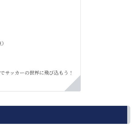
点）
E」でサッカーの世界に飛び込もう！