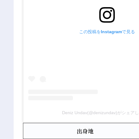
この投稿をInstagramで見る
Deniz Undav(@denizundav)がシェ
出身地