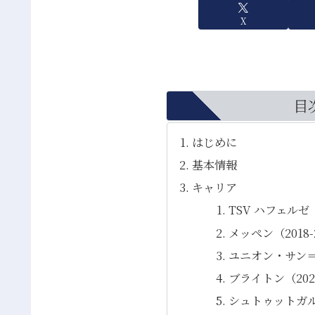
X
目
はじめに
基本情報
キャリア
TSV ハフェルゼ (
メッペン（2018-
ユニオン・サン＝ジ
ブライトン（2022
シュトゥットガルト