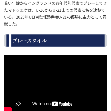
若い年齢からイングランドの各年代別代表でプレーしてき
たマドゥエケは、U-16からU-21までの代表に名を連ねて
いる。2023年UEFA欧州選手権U-21の優勝に主力として貢
献した。
プレースタイル