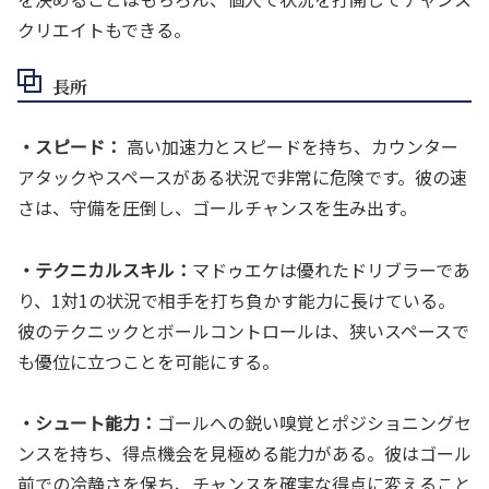
クリエイトもできる。
長所
・スピード：
高い加速力とスピードを持ち、カウンター
アタックやスペースがある状況で非常に危険です。彼の速
さは、守備を圧倒し、ゴールチャンスを生み出す。
・テクニカルスキル：
マドゥエケは優れたドリブラーであ
り、1対1の状況で相手を打ち負かす能力に長けている。
彼のテクニックとボールコントロールは、狭いスペースで
も優位に立つことを可能にする。
・シュート能力：
ゴールへの鋭い嗅覚とポジショニングセ
ンスを持ち、得点機会を見極める能力がある。彼はゴール
前での冷静さを保ち、チャンスを確実な得点に変えること