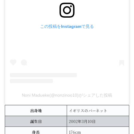
この投稿をInstagramで見る
Noni Madueke(@nonzinoo10)がシェアした投稿
出身地
イギリスのバーネット
誕生日
2002年3月10日
身長
176cm