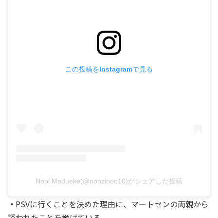
この投稿をInstagramで見る
Noni Madueke(@nonzinoo10)がシェアした投稿
・
PSVに行くことを決めた理由に、マートセンの両親から
誘われたことを挙げている。