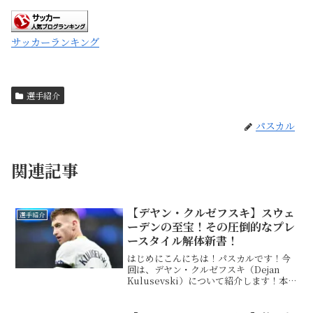
サッカーランキング
選手紹介
パスカル
関連記事
【デヤン・クルゼフスキ】スウェ
選手紹介
ーデンの至宝！その圧倒的なプレ
ースタイル解体新書！
はじめにこんにちは！パスカルです！今
回は、デヤン・クルゼフスキ（Dejan
Kulusevski）について紹介します！本記
事では、彼のプレースタイルや長所、短
所について詳しく解説していきます。基