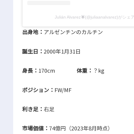
Julián Alvarez🕷(@juliaanalvarez)
出身地：
アルゼンチンのカルチン
誕生日：
2000年1月31日
身長：
170cm
体重：
？kg
ポジション：
FW/MF
利き足：
右足
市場価値：
74億円（2023年8月時点）