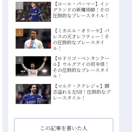
【コール・パーマー】イン
グランドの新魔術師！その
圧倒的なプレースタイル！
【ミカエル・オリーセ】パ
レスの天才レフティー！そ
の圧倒的なプレースタイ
ル！
【ロドリゴ・ベンタンクー
ル】ウルグアイの司令塔！
その圧倒的なプレースタイ
ル！
【マルク・ククレジャ】闘
志溢れる左SB！圧倒的なプ
レースタイル！
この記事を書いた人