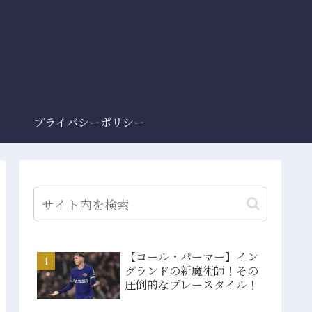
プライバシーポリシー
【コール・パーマー】イン
グランドの新魔術師！その
圧倒的なプレースタイル！