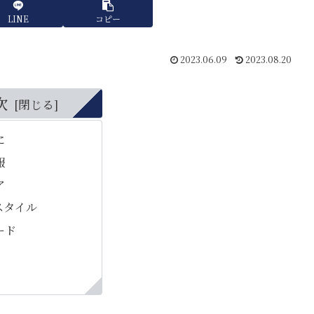
LINE
コピー
2023.06.09
2023.08.20
次
に
報
ア
スタイル
ード