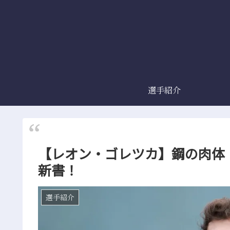
選手紹介
【レオン・ゴレツカ】鋼の肉体
新書！
選手紹介