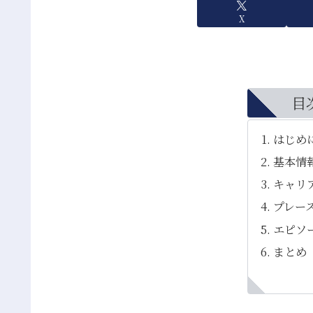
X
目
はじめ
基本情
キャリ
プレー
エピソ
まとめ