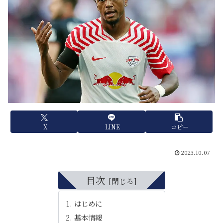
X
LINE
コピー
2023.10.07
目次
はじめに
基本情報