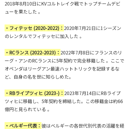
2018年8月10日にKVコルトレイク戦でトップチームデビ
ューを果たした 。
・フィテッセ (2020-2022)：
2020年7月21日に1シーズン
のレンタルでフィテッセに加入した 。
・RCランス (2022-2023)：
2022年7月8日にフランスのリ
ーグ・アンのRCランスに5年契約で完全移籍した 。ここで
オペンダはリーグアン最速ハットトリックを記録するな
ど、自身の名を世に知らしめた。
・RBライプツィヒ (2023-)：
2023年7月14日にRBライプ
ツィヒに移籍し、5年契約を締結した。この移籍金は約66
億円と見られている 。
・ベルギー代表：
彼はベルギーの各世代別代表の活躍を経