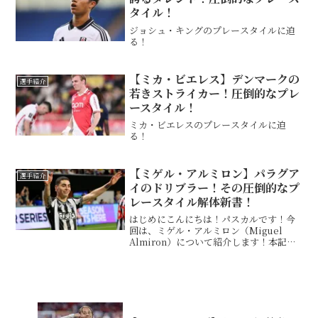
タイル！
ジョシュ・キングのプレースタイルに迫
る！
【ミカ・ビエレス】デンマークの
選手紹介
若きストライカー！圧倒的なプレ
ースタイル！
ミカ・ビエレスのプレースタイルに迫
る！
【ミゲル・アルミロン】パラグア
選手紹介
イのドリブラー！その圧倒的なプ
レースタイル解体新書！
はじめにこんにちは！パスカルです！今
回は、ミゲル・アルミロン（Miguel
Almiron）について紹介します！本記事
では、彼のプレースタイルや長所、短所
について詳しく解説していきます。基本
情報 この投稿をInstagramで見る Migu...