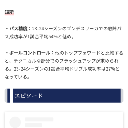
短所
・パス精度：
23-24シーズンのブンデスリーガでの敵陣パ
ス成功率が1試合平均54%と低め。
・ボールコントロール：
他のトップフォワードと比較する
と、テクニカルな部分でのブラッシュアップが求められ
る。23-24シーズンの1試合平均ドリブル成功率は27%と
なっている。
エピソード