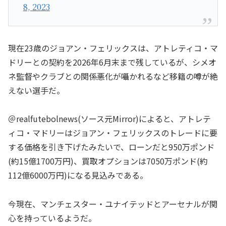
8, 2023
現在23歳のジョアン・フェリックスは、アトレティコ・マ
ドリーとの契約を2026年6月末まで残しているが、シメオ
ネ監督やクラブとの関係悪化が囁かれるなど移籍の噂が絶
えない選手だ。
＠realfutebolnews(ソース元Mirror)によると、アトレテ
ィコ・マドリーはジョアン・フェリックスのトレードに要
する価格を引き下げたみたいで、ローンだと950万ポンド
(約15億1700万円)、買取オプションは7050万ポンド(約
112億6000万円)になる見込みである。
今現在、マンチェスター・ユナイテッドとアーセナルが関
心を持っているようだ。