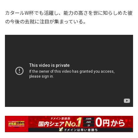
カタールW杯でも活躍し、能力の高さを世に知らしめた彼
の今後の去就に注目が集まっている。