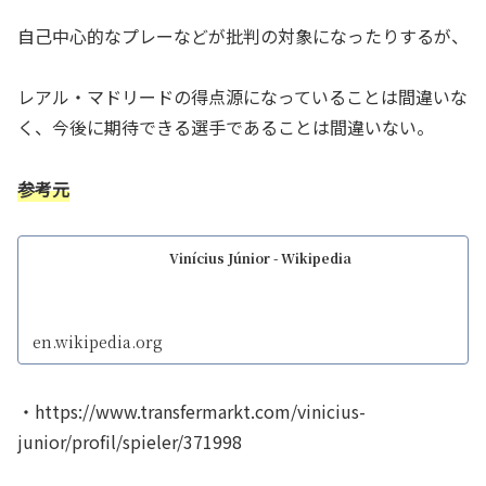
自己中心的なプレーなどが批判の対象になったりするが、
レアル・マドリードの得点源になっていることは間違いな
く、今後に期待できる選手であることは間違いない。
参考元
Vinícius Júnior - Wikipedia
en.wikipedia.org
・https://www.transfermarkt.com/vinicius-
junior/profil/spieler/371998