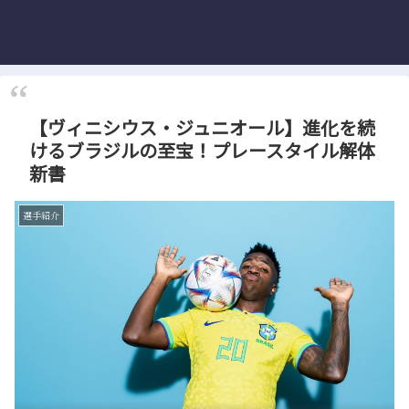
【ヴィニシウス・ジュニオール】進化を続
けるブラジルの至宝！プレースタイル解体
新書
選手紹介